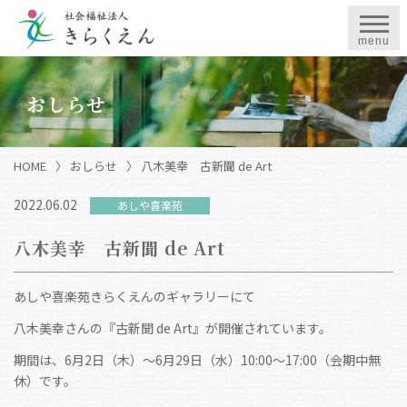
menu
おしらせ
HOME
〉
おしらせ
〉
八木美幸 古新聞 de Art
2022.06.02
あしや喜楽苑
八木美幸 古新聞 de Art
あしや喜楽苑きらくえんのギャラリーにて
八木美幸さんの『古新聞 de Art』が開催されています。
期間は、6月2日（木）〜6月29日（水）10:00～17:00（会期中無
休）です。