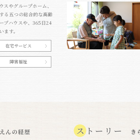
ウスやグループホーム、
する五つの総合的な高齢
プハウスや、365日24
います。
在宅サービス
障害福祉
ストーリー
えんの経歴
き