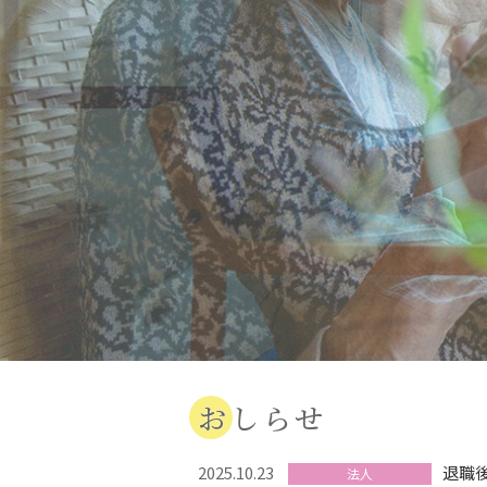
おしらせ
2025.10.23
退職
法人