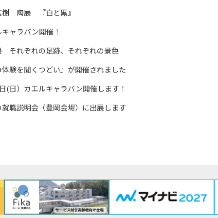
広樹 陶展 『白と黒』
ルキャラバン開催！
展 それぞれの足跡、それぞれの景色
争体験を聞くつどい』が開催されました
26日(日）カエルキャラバン開催します！
の就職説明会（豊岡会場）に出展します