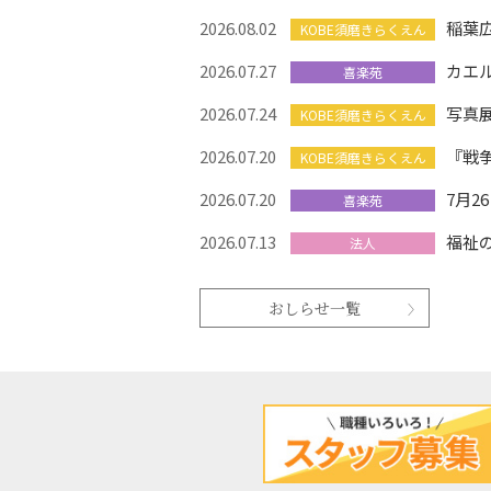
2026.08.02
稲葉
KOBE須磨きらくえん
2026.07.27
カエ
喜楽苑
2026.07.24
写真
KOBE須磨きらくえん
2026.07.20
『戦
KOBE須磨きらくえん
2026.07.20
7月
喜楽苑
2026.07.13
福祉
法人
おしらせ一覧