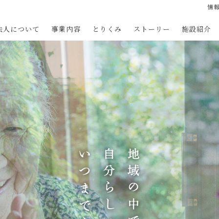
情
法人について
事業内容
とりくみ
ストーリー
施設紹介