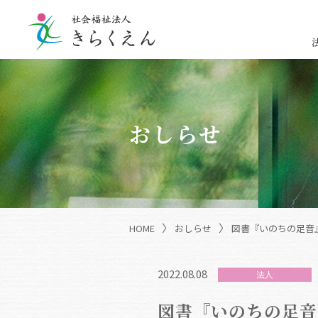
おしらせ
〉
〉
HOME
おしらせ
図書『いのちの足音
2022.08.08
法人
図書『いのちの足音