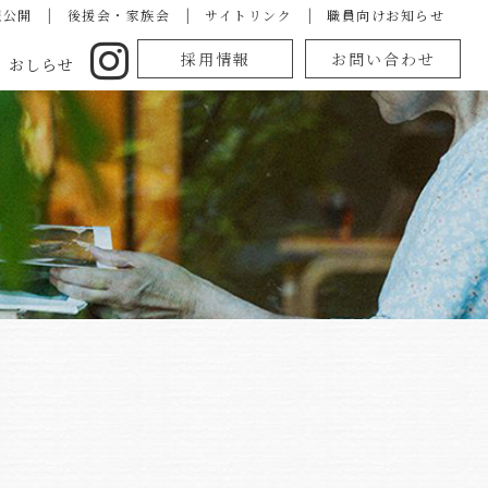
報公開
|
後援会・家族会
|
サイトリンク
|
職員向けお知らせ
採用情報
お問い合わせ
おしらせ