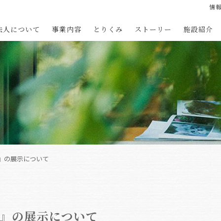
情
法人について
事業内容
とりくみ
ストーリー
施設紹介
』の展示について
』の展示について