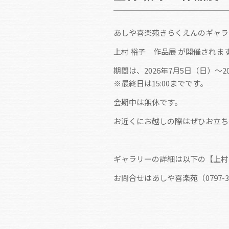
あしや喜楽苑きらくえんのギャラ
上村 裕子 作品展 が開催されま
期間は、2026年7月5日（日）〜202
※最終日は15:00までです。
会期中は無休です。
お近くにお越しの際はぜひお立ち
ギャラリーの詳細は以下の【上村
お問合せはあしや喜楽苑（0797-3