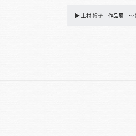
▶︎ 上村 裕子 作品展 ～