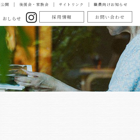
報公開
|
後援会・家族会
|
サイトリンク
|
職員向けお知らせ
採用情報
お問い合わせ
おしらせ