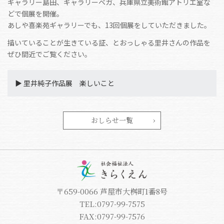
ギャラリー島田、ギャラリーベガ、兵庫県立美術館アトリエ室な
どで個展を開催。
あしや喜楽苑ギャラリーでも、13回個展をしていただきました。
描いていることが生きている証、とおっしゃる里井さんの作品を
ぜひ間近でご覧ください。
▶︎ 里井純子作品展 楽しいこと
おしらせ一覧
〒659-0066 芦屋市大桝町1番8号
TEL:0797-99-7575
FAX:0797-99-7576