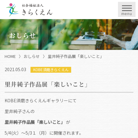
menu
おしらせ
HOME
〉
おしらせ
〉
里井純子作品展「楽しいこと」
2021.05.03
KOBE須磨きらくえん
里井純子作品展「楽しいこと」
KOBE須磨きらくえんギャラリーにて
里井純子さんの
里井純子作品展「楽しいこと」
が
5/4(火）〜5/3１（月）に開催されます。