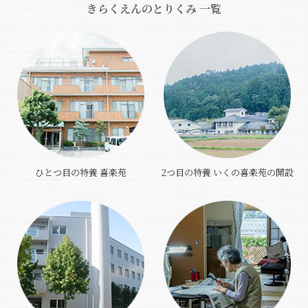
きらくえんのとりくみ 一覧
ひとつ目の特養 喜楽苑
2つ目の特養 いくの喜楽苑の開設