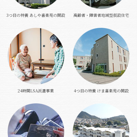
3つ目の特養 あしや喜楽苑の開設
高齢者・障害者地域型仮設住宅
24時間LSA派遣事業
4つ目の特養 けま喜楽苑の開設