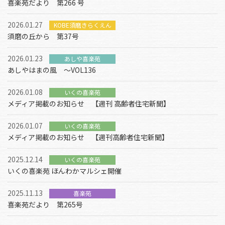
喜楽苑だより 第266 号
2026.01.27
KOBE須磨きらくえん
須磨の丘から 第37号
2026.01.23
あしや喜楽苑
あしやはまの風 ～VOL136
2026.01.08
いくの喜楽苑
メディア掲載のお知らせ 【週刊 高齢者住宅新聞】
2026.01.07
いくの喜楽苑
メディア掲載のお知らせ 【週刊高齢者住宅新聞】
2025.12.14
いくの喜楽苑
いくの喜楽苑 ほんわかマルシェ開催
2025.11.13
喜楽苑
喜楽苑だより 第265号