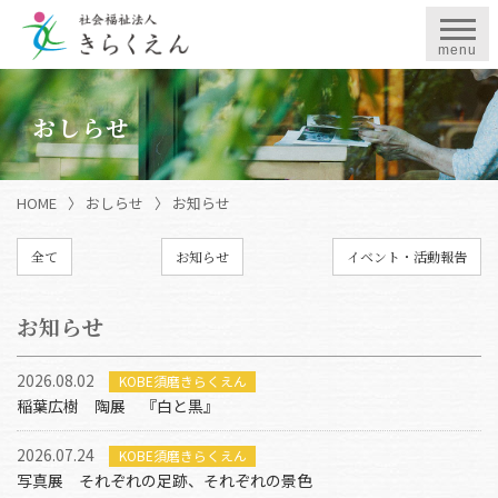
menu
おしらせ
HOME
〉
おしらせ
〉
お知らせ
全て
お知らせ
イベント・活動報告
お知らせ
2026.08.02
KOBE須磨きらくえん
稲葉広樹 陶展 『白と黒』
2026.07.24
KOBE須磨きらくえん
写真展 それぞれの足跡、それぞれの景色