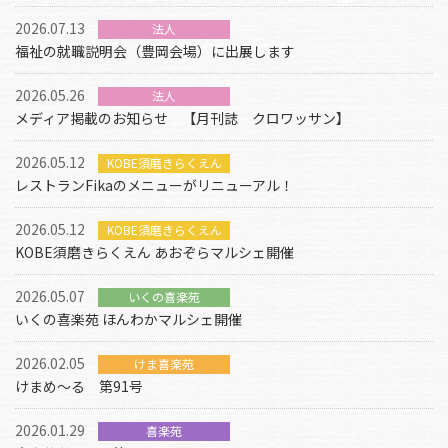
2026.07.13
法人
福祉の就職説明会（豊岡会場）に出展します
2026.05.26
法人
メディア掲載のお知らせ 【月刊誌 クロワッサン】
2026.05.12
KOBE須磨きらくえん
レストランFikaのメニューがリニューアル！
2026.05.12
KOBE須磨きらくえん
KOBE須磨きらくえん あおぞらマルシェ開催
2026.05.07
いくの喜楽苑
いくの喜楽苑 ほんわかマルシェ開催
2026.02.05
けま喜楽苑
けまめ～る 第91号
2026.01.29
喜楽苑