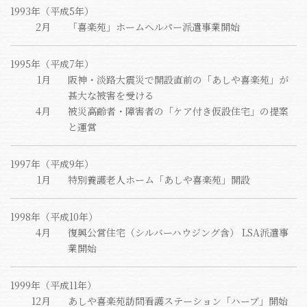
1993年（平成5年）
2月
「喜楽苑」ホームヘルパー派遣事業開始
1995年（平成7年）
1月
阪神・淡路大震災で開設直前の「あしや喜楽苑」が
甚大な被害を受ける
4月
被災高齢者・障害者の「ケア付き仮設住宅」の提案
と運営
1997年（平成9年）
1月
特別養護老人ホーム「あしや喜楽苑」開設
1998年（平成10年）
4月
復興公営住宅（シルバーハウジング含） LSA派遣事
業開始
1999年（平成11年）
12月
あしや喜楽苑訪問看護ステーション「ハーブ」開始