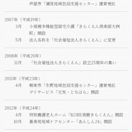
芦屋市「潮見地域包括支援センター」運営受託
2007年（平成19年）
3月
小規模多機能型居宅介護「きらくえん倶楽部大桝
町」開設
5月
法人名称を「社会福祉法人きらくえん」に変更
2008年（平成20年）
11月
「社会福祉法人きらくえん」設立25周年の集い
2011年（平成23年）
4月
朝来市「生野地域包括支援センター」運営受託
デイサービス「元気・とちはら」開設
2012年（平成24年）
4月
特別養護老人ホーム「KOBE須磨きらくえん」開設
10月
喜楽苑地域ケアセンター「あんしん24」開設