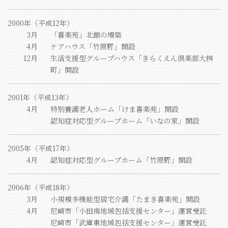
2000年（平成12年）
3月
「喜楽苑」北館の増築
4月
ケアハウス「竹原野」開設
12月
生活支援型グループハウス「きらくえん倶楽部大桝
町」開設
2001年（平成13年）
4月
特別養護老人ホーム「けま喜楽苑」開設
認知症対応型グループホーム「いなの家」開設
2005年（平成17年）
4月
認知症対応型グループホーム「竹原野」開設
2006年（平成18年）
3月
小規模多機能型居宅介護「たまき喜楽苑」開設
4月
尼崎市「小田南地域包括支援センター」運営受託
尼崎市「武庫東地域包括支援センター」運営受託