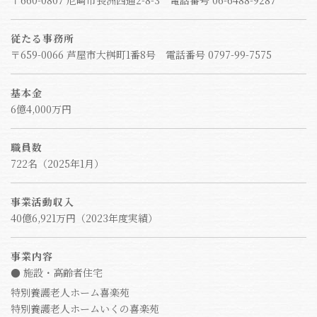
〒660-0807 尼崎市長洲西通2-8-3 電話番号 06-6488-9287
従たる事務所
〒659-0066 芦屋市大桝町1番8号 電話番号 0797-99-7575
基本金
6億4,000万円
職員数
722名（2025年1月）
事業活動収入
40億6,921万円（2023年度実績）
事業内容
● 施設・高齢者住宅
特別養護老人ホーム喜楽苑
特別養護老人ホームいくの喜楽苑