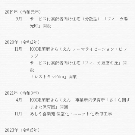
2019年（令和元年）
9月
サービス付高齢者向け住宅（分散型） 「フィーカ陽
光町」開設
2020年（令和2年）
11月
KOBE須磨きらくえん ノーマライゼーション・ビレ
ッジ
サービス付高齢者向け住宅「フィーカ須磨の丘」開
設
「レストランFika」開業
2021年（令和3年）
4月
KOBE須磨きらくえん 事業所内保育所「さくら園す
まきた保育園」開園
11月
あしや喜楽苑 個室化・ユニット化 改修工事
2023年（令和5年）