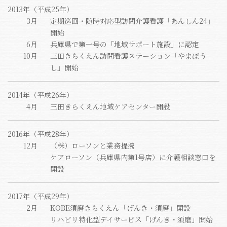
2013年（平成25年）
3月
定期巡回・随時対応型訪問介護看護「あんしん24」
開始
6月
兵庫県で第一号の「地域サポート施設」に認定
10月
三田きらくえん訪問看護ステーション「やまぼう
し」開始
2014年（平成26年）
4月
三田きらくえん地域ケアセンター開設
2016年（平成28年）
12月
（株）ローソンと業務提携
ケアローソン（兵庫県内第1号店）に介護相談窓口を
開設
2017年（平成29年）
2月
KOBE須磨きらくえん「げんき・須磨」開設
リハビリ特化型デイサービス「げんき・須磨」開始