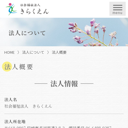
menu
法人について
HOME
〉
法人について
〉
法人概要
法人概要
法人情報
法人名
社会福祉法人 きらくえん
法人所在地