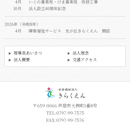
4月
いくの喜楽苑・けま喜楽苑 改修工事
10月
法人設立40周年記念
2026年（令和8年）
4月
障害福祉サービス 友が丘きらくえん 開設
理事長あいさつ
法人理念
法人概要
交通アクセス
〒659-0066 芦屋市大桝町1番8号
TEL:0797-99-7575
FAX:0797-99-7576