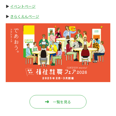
▶
イベントページ
▶
きらくえんページ
一覧を見る